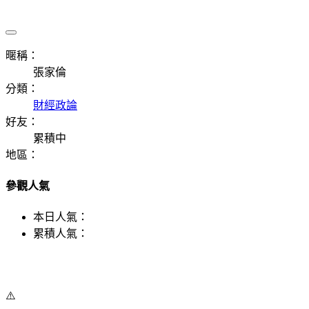
暱稱：
張家倫
分類：
財經政論
好友：
累積中
地區：
參觀人氣
本日人氣：
累積人氣：
⚠️